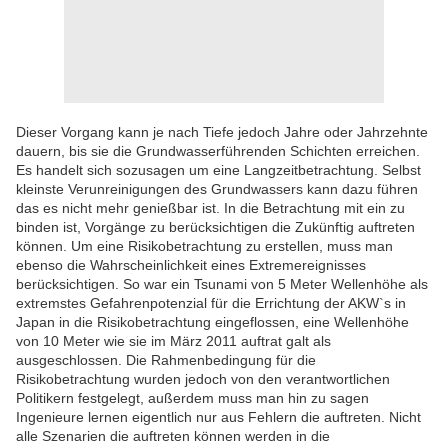
Dieser Vorgang kann je nach Tiefe jedoch Jahre oder Jahrzehnte
dauern, bis sie die Grundwasserführenden Schichten erreichen.
Es handelt sich sozusagen um eine Langzeitbetrachtung. Selbst
kleinste Verunreinigungen des Grundwassers kann dazu führen
das es nicht mehr genießbar ist. In die Betrachtung mit ein zu
binden ist, Vorgänge zu berücksichtigen die Zukünftig auftreten
können. Um eine Risikobetrachtung zu erstellen, muss man
ebenso die Wahrscheinlichkeit eines Extremereignisses
berücksichtigen. So war ein Tsunami von 5 Meter Wellenhöhe als
extremstes Gefahrenpotenzial für die Errichtung der AKW`s in
Japan in die Risikobetrachtung eingeflossen, eine Wellenhöhe
von 10 Meter wie sie im März 2011 auftrat galt als
ausgeschlossen. Die Rahmenbedingung für die
Risikobetrachtung wurden jedoch von den verantwortlichen
Politikern festgelegt, außerdem muss man hin zu sagen
Ingenieure lernen eigentlich nur aus Fehlern die auftreten. Nicht
alle Szenarien die auftreten können werden in die