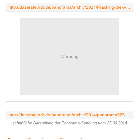
http://daserste.ndr.de/panorama/archiv/2014/Fracking-die-Angst-der-Politik-vor-dem-Buerger,fracking608.html
Werbung
http://daserste.ndr.de/panorama/archiv/2014/panorama5250.pdf
schriftliche Darstellung der Panorama-Sendung vom 25.09.2014