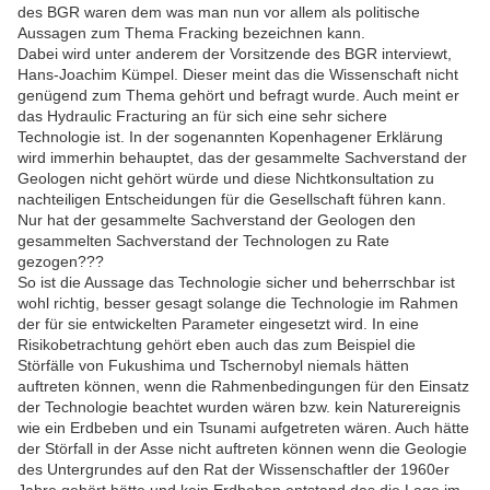
des BGR waren dem was man nun vor allem als politische
Aussagen zum Thema Fracking bezeichnen kann.
Dabei wird unter anderem der Vorsitzende des BGR interviewt,
Hans-Joachim Kümpel. Dieser meint das die Wissenschaft nicht
genügend zum Thema gehört und befragt wurde. Auch meint er
das Hydraulic Fracturing an für sich eine sehr sichere
Technologie ist. In der sogenannten Kopenhagener Erklärung
wird immerhin behauptet, das der gesammelte Sachverstand der
Geologen nicht gehört würde und diese Nichtkonsultation zu
nachteiligen Entscheidungen für die Gesellschaft führen kann.
Nur hat der gesammelte Sachverstand der Geologen den
gesammelten Sachverstand der Technologen zu Rate
gezogen???
So ist die Aussage das Technologie sicher und beherrschbar ist
wohl richtig, besser gesagt solange die Technologie im Rahmen
der für sie entwickelten Parameter eingesetzt wird. In eine
Risikobetrachtung gehört eben auch das zum Beispiel die
Störfälle von Fukushima und Tschernobyl niemals hätten
auftreten können, wenn die Rahmenbedingungen für den Einsatz
der Technologie beachtet wurden wären bzw. kein Naturereignis
wie ein Erdbeben und ein Tsunami aufgetreten wären. Auch hätte
der Störfall in der Asse nicht auftreten können wenn die Geologie
des Untergrundes auf den Rat der Wissenschaftler der 1960er