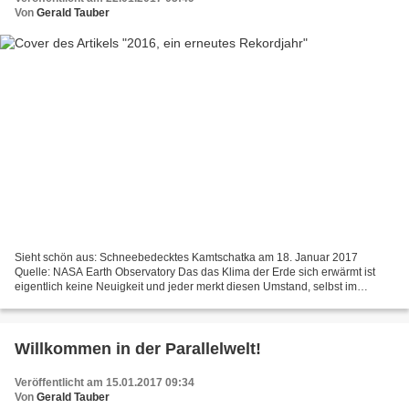
Von
Gerald Tauber
Sieht schön aus: Schneebedecktes Kamtschatka am 18. Januar 2017
Quelle: NASA Earth Observatory Das das Klima der Erde sich erwärmt ist
eigentlich keine Neuigkeit und jeder merkt diesen Umstand, selbst im
eigenen Umfeld. Übereinstimmend berichten Met-Office,...
Willkommen in der Parallelwelt!
Veröffentlicht am 15.01.2017 09:34
Von
Gerald Tauber