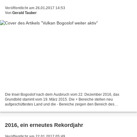
Veröffentlicht am 26.01.2017 14:53
Von
Gerald Tauber
Die Insel Bogoslof nach dem Ausbruch vom 22. Dezember 2016, das
Grundbild stammt vom 19. März 2015. Die + Bereiche stellen neu
aufgeschüttestes Land und die - Bereiche zeigen den Bereich des
abgetragenen Landes dar unter dem der Eruptionskrater liegt...
2016, ein erneutes Rekordjahr
Veröffentlicht am 22.01.2017 05:49