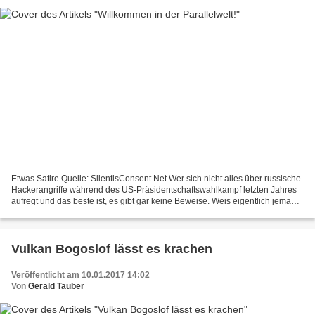
Etwas Satire Quelle: SilentisConsent.Net Wer sich nicht alles über russische
Hackerangriffe während des US-Präsidentschaftswahlkampf letzten Jahres
aufregt und das beste ist, es gibt gar keine Beweise. Weis eigentlich jemand
um was bei den öminösen russischen...
Vulkan Bogoslof lässt es krachen
Veröffentlicht am 10.01.2017 14:02
Von
Gerald Tauber