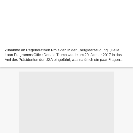
Zunahme an Regenerativen Projekten in der Energieerzeugung Quelle:
Loan Programms Office Donald Trump wurde am 20. Januar 2017 in das
Amt des Präsidenten der USA eingeführt, was natürlich ein paar Fragen
aufwirft, denn wie geht es weiter mit den Vereinigten...