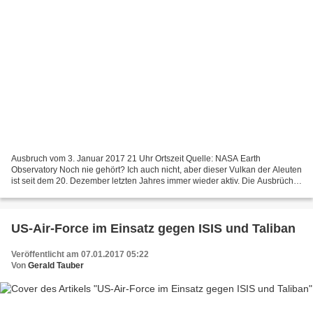
Ausbruch vom 3. Januar 2017 21 Uhr Ortszeit Quelle: NASA Earth
Observatory Noch nie gehört? Ich auch nicht, aber dieser Vulkan der Aleuten
ist seit dem 20. Dezember letzten Jahres immer wieder aktiv. Die Ausbrüche
des Bogoslof Vulkans sind jedoch nur...
US-Air-Force im Einsatz gegen ISIS und Taliban
Veröffentlicht am 07.01.2017 05:22
Von
Gerald Tauber