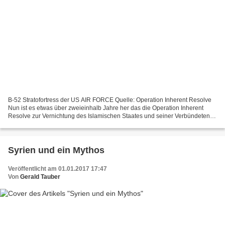
B-52 Stratofortress der US AIR FORCE Quelle: Operation Inherent Resolve
Nun ist es etwas über zweieinhalb Jahre her das die Operation Inherent
Resolve zur Vernichtung des Islamischen Staates und seiner Verbündeten
gestartet wurde. Immerhin meiner Meinung...
Syrien und ein Mythos
Veröffentlicht am 01.01.2017 17:47
Von
Gerald Tauber