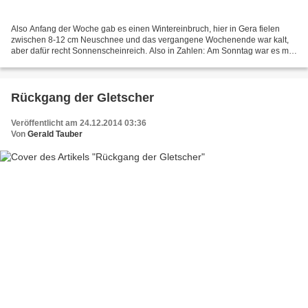
Also Anfang der Woche gab es einen Wintereinbruch, hier in Gera fielen
zwischen 8-12 cm Neuschnee und das vergangene Wochenende war kalt,
aber dafür recht Sonnenscheinreich. Also in Zahlen: Am Sonntag war es mit
-3°C recht kalt, dafür schien die Sonne...
Rückgang der Gletscher
Veröffentlicht am 24.12.2014 03:36
Von
Gerald Tauber