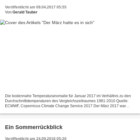
Veröffentlicht am 09.04.2017 05:55
Von
Gerald Tauber
Die bodennahe Temperaturanomalie für Januar 2017 im Verhältnis zu den
Durchschnittstemperaturen des Vergleichszeitraumes 1981-2010 Quelle:
ECMWF, Copernicus Climate Change Service 2017 Der März 2017 war
Global gesehen der zweitwärmste seit Beginn der...
Ein Sommerrückblick
Veröffentlicht am 24.09.2016 05:20