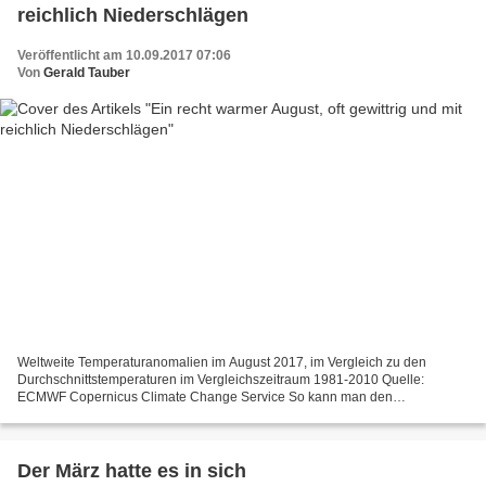
reichlich Niederschlägen
Veröffentlicht am 10.09.2017 07:06
Von
Gerald Tauber
Weltweite Temperaturanomalien im August 2017, im Vergleich zu den
Durchschnittstemperaturen im Vergleichszeitraum 1981-2010 Quelle:
ECMWF Copernicus Climate Change Service So kann man den
Sommermonat August 2017 für Deutschland charakterisieren, mit einer...
Der März hatte es in sich