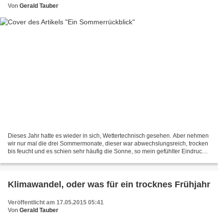
Von
Gerald Tauber
Dieses Jahr hatte es wieder in sich, Wettertechnisch gesehen. Aber nehmen
wir nur mal die drei Sommermonate, dieser war abwechslungsreich, trocken
bis feucht und es schien sehr häufig die Sonne, so mein gefühlter Eindruck.
Nimmt man Gera-Leumnitz als...
Klimawandel, oder was für ein trocknes Frühjahr
Veröffentlicht am 17.05.2015 05:41
Von
Gerald Tauber