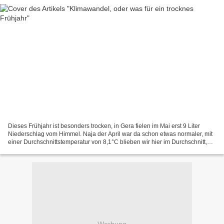
Dieses Frühjahr ist besonders trocken, in Gera fielen im Mai erst 9 Liter
Niederschlag vom Himmel. Naja der April war da schon etwas normaler, mit
einer Durchschnittstemperatur von 8,1°C blieben wir hier im Durchschnitt,
mit 44,4 Liter Niederschlag fiel...