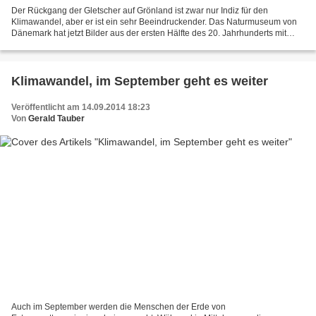
Der Rückgang der Gletscher auf Grönland ist zwar nur Indiz für den
Klimawandel, aber er ist ein sehr Beeindruckender. Das Naturmuseum von
Dänemark hat jetzt Bilder aus der ersten Hälfte des 20. Jahrhunderts mit
aktuellen Bildern der Eisbedeckung Grönlands...
Klimawandel, im September geht es weiter
Veröffentlicht am 14.09.2014 18:23
Von
Gerald Tauber
Auch im September werden die Menschen der Erde von