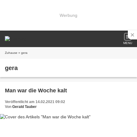
Werbung
MENU
Zuhause
» gera
gera
Man war die Woche kalt
Veröffentlicht am 14.02.2021 09:02
Von
Gerald Tauber