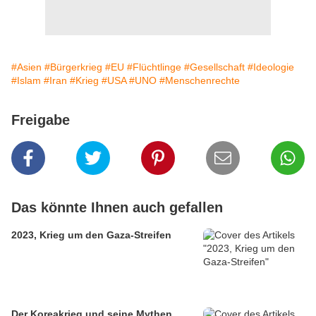
#Asien
#Bürgerkrieg
#EU
#Flüchtlinge
#Gesellschaft
#Ideologie
#Islam
#Iran
#Krieg
#USA
#UNO
#Menschenrechte
Freigabe
Das könnte Ihnen auch gefallen
2023, Krieg um den Gaza-Streifen
Der Koreakrieg und seine Mythen