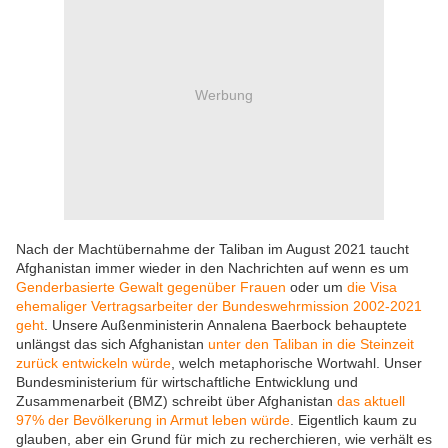
Werbung
Nach der Machtübernahme der Taliban im August 2021 taucht
Afghanistan immer wieder in den Nachrichten auf wenn es um
Genderbasierte Gewalt gegenüber Frauen
oder um
die Visa
ehemaliger Vertragsarbeiter der Bundeswehrmission 2002-2021
geht
. Unsere Außenministerin Annalena Baerbock behauptete
unlängst das sich Afghanistan
unter den Taliban in die Steinzeit
zurück entwickeln würde
, welch metaphorische Wortwahl. Unser
Bundesministerium für wirtschaftliche Entwicklung und
Zusammenarbeit (BMZ) schreibt über Afghanistan
das aktuell
97% der Bevölkerung in Armut leben würde
. Eigentlich kaum zu
glauben, aber ein Grund für mich zu recherchieren, wie verhält es