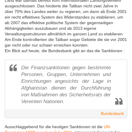
Land war damals bereits vom internationalen Zahlungsverkehr
ausgeschlossen. Das hinderte die Taliban nicht zwei Jahre in
über 70% des Landes weiter zu regieren, um dann ab Ende 2001
ein recht effektives System des Widerstandes zu etablieren, um
ab 2007 das effektive politische System der gegenseitigen
Abhängigkeiten auszubauen und ab 2013 eigene
Verwaltungsstrukturen allmählich im ganzen Land zu etablieren.
Am Ende kontrollierten die Taliban sogar Gebiete die sie vor 2001
gar nicht oder nur schwer erreichen konnten.
Ein Blick auf heute, die Bundesbank gibt an das die Sanktionen :
Die Finanzsanktionen gegen bestimmte
Personen, Gruppen, Unternehmen und
Einrichtungen angesichts der Lage in
Afghanistan dienen der Durchführung
von Maßnahmen des Sicherheitsrats der
Vereinten Nationen.
Bundesbank
Ausschlaggebend für die heutigen Sanktionen ist die
UN-