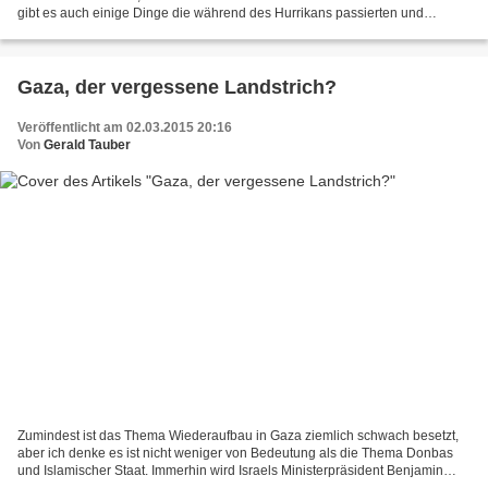
gibt es auch einige Dinge die während des Hurrikans passierten und
langfristige Auswirkungen haben, die aber...
Gaza, der vergessene Landstrich?
Veröffentlicht am 02.03.2015 20:16
Von
Gerald Tauber
Zumindest ist das Thema Wiederaufbau in Gaza ziemlich schwach besetzt,
aber ich denke es ist nicht weniger von Bedeutung als die Thema Donbas
und Islamischer Staat. Immerhin wird Israels Ministerpräsident Benjamin