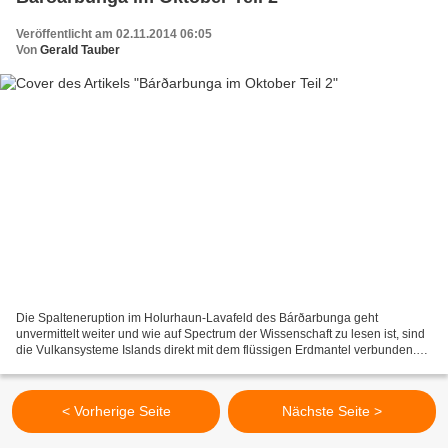
Veröffentlicht am 02.11.2014 06:05
Von
Gerald Tauber
Die Spalteneruption im Holurhaun-Lavafeld des Bárðarbunga geht
unvermittelt weiter und wie auf Spectrum der Wissenschaft zu lesen ist, sind
die Vulkansysteme Islands direkt mit dem flüssigen Erdmantel verbunden.
Der Vulkan sitzt direkt über der heißesten...
< Vorherige Seite
Nächste Seite >