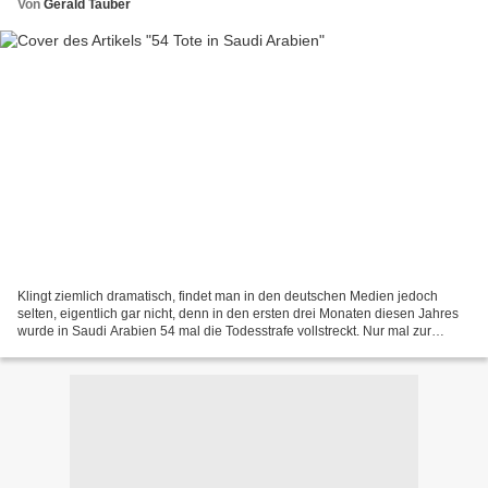
Von
Gerald Tauber
Klingt ziemlich dramatisch, findet man in den deutschen Medien jedoch
selten, eigentlich gar nicht, denn in den ersten drei Monaten diesen Jahres
wurde in Saudi Arabien 54 mal die Todesstrafe vollstreckt. Nur mal zur
Erinnerung, laut Amnesty International...