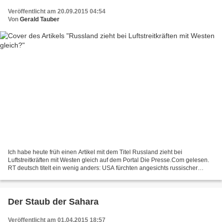
Veröffentlicht am 20.09.2015 04:54
Von
Gerald Tauber
Ich habe heute früh einen Artikel mit dem Titel Russland zieht bei
Luftstreitkräften mit Westen gleich auf dem Portal Die Presse.Com gelesen.
RT deutsch titelt ein wenig anders: USA fürchten angesichts russischer
Militär-Errungenschaften um Vorherrschaft...
Der Staub der Sahara
Veröffentlicht am 01.04.2015 18:57