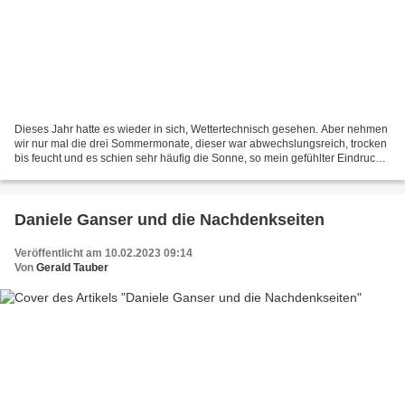
Dieses Jahr hatte es wieder in sich, Wettertechnisch gesehen. Aber nehmen
wir nur mal die drei Sommermonate, dieser war abwechslungsreich, trocken
bis feucht und es schien sehr häufig die Sonne, so mein gefühlter Eindruck.
Nimmt man Gera-Leumnitz als...
Daniele Ganser und die Nachdenkseiten
Veröffentlicht am 10.02.2023 09:14
Von
Gerald Tauber