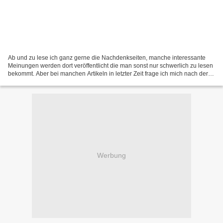
Ab und zu lese ich ganz gerne die Nachdenkseiten, manche interessante
Meinungen werden dort veröffentlicht die man sonst nur schwerlich zu lesen
bekommt. Aber bei manchen Artikeln in letzter Zeit frage ich mich nach der
Intension von Albrecht Müller &...
Werbung