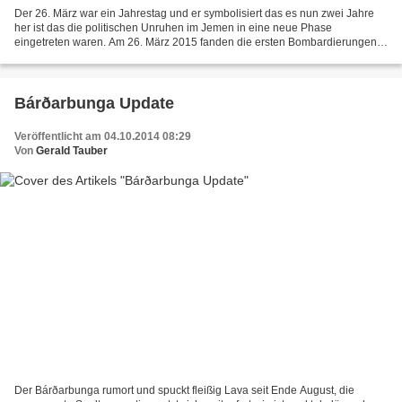
Der 26. März war ein Jahrestag und er symbolisiert das es nun zwei Jahre
her ist das die politischen Unruhen im Jemen in eine neue Phase
eingetreten waren. Am 26. März 2015 fanden die ersten Bombardierungen
des Jemens durch die Luftwaffe Saudi Arabiens...
Bárðarbunga Update
Veröffentlicht am 04.10.2014 08:29
Von
Gerald Tauber
Der Bárðarbunga rumort und spuckt fleißig Lava seit Ende August, die