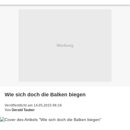
dieses Jahr ein sehr starkes El-Nino Ereignis...
Werbung
Wie sich doch die Balken biegen
Veröffentlicht am 14.05.2015 06:16
Von
Gerald Tauber