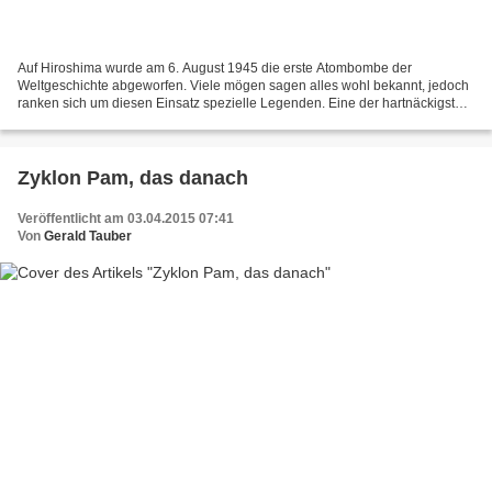
Auf Hiroshima wurde am 6. August 1945 die erste Atombombe der
Weltgeschichte abgeworfen. Viele mögen sagen alles wohl bekannt, jedoch
ranken sich um diesen Einsatz spezielle Legenden. Eine der hartnäckigsten
dieser Legenden: Die Atombombe hätte den Zweiten...
Zyklon Pam, das danach
Veröffentlicht am 03.04.2015 07:41
Von
Gerald Tauber