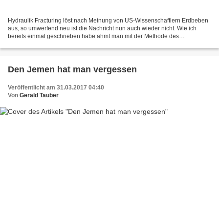
Hydraulik Fracturing löst nach Meinung von US-Wissenschaftlern Erdbeben
aus, so umwerfend neu ist die Nachricht nun auch wieder nicht. Wie ich
bereits einmal geschrieben habe ahmt man mit der Methode des
Aufbrechens von Gestein die Natur nach, der Name...
Den Jemen hat man vergessen
Veröffentlicht am 31.03.2017 04:40
Von
Gerald Tauber