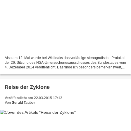
Also am 12. Mai wurde bei Wikileaks das vorläufige stenografische Protokoll
der 26. Sitzung des NSA-Untersuchungsausschusses des Bundestages vom
4. Dezember 2014 veröffentlicht. Das finde ich besonders bemerkenswert,
denn eigentlich sind diese Protokolle...
Reise der Zyklone
Veröffentlicht am 22.03.2015 17:12
Von
Gerald Tauber