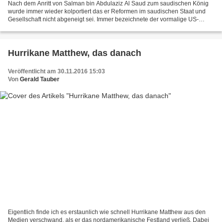
Nach dem Anritt von Salman bin Abdulaziz Al Saud zum saudischen König
wurde immer wieder kolportiert das er Reformen im saudischen Staat und
Gesellschaft nicht abgeneigt sei. Immer bezeichnete der vormalige US-
Botschafter in Riad Robert Jordan ihn als...
Hurrikane Matthew, das danach
Veröffentlicht am 30.11.2016 15:03
Von
Gerald Tauber
Eigentlich finde ich es erstaunlich wie schnell Hurrikane Matthew aus den
Medien verschwand, als er das nordamerikanische Festland verließ. Dabei