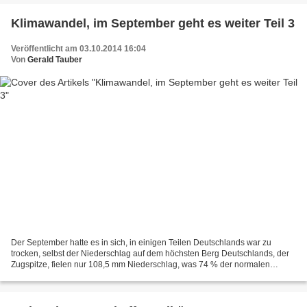
Klimawandel, im September geht es weiter Teil 3
Veröffentlicht am 03.10.2014 16:04
Von
Gerald Tauber
Der September hatte es in sich, in einigen Teilen Deutschlands war zu
trocken, selbst der Niederschlag auf dem höchsten Berg Deutschlands, der
Zugspitze, fielen nur 108,5 mm Niederschlag, was 74 % der normalen
Regenmenge beträgt. Andern Ortes war es zu...