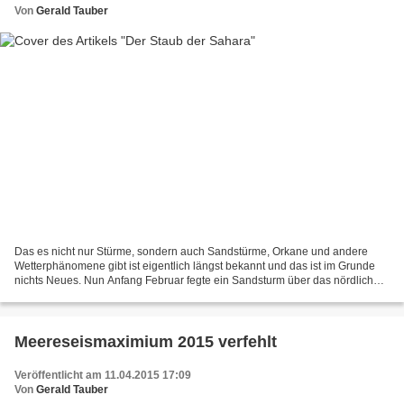
Von
Gerald Tauber
Das es nicht nur Stürme, sondern auch Sandstürme, Orkane und andere
Wetterphänomene gibt ist eigentlich längst bekannt und das ist im Grunde
nichts Neues. Nun Anfang Februar fegte ein Sandsturm über das nördliche
Tschadbecken, seinen Ausgang hatte dieser...
Meereseismaximium 2015 verfehlt
Veröffentlicht am 11.04.2015 17:09
Von
Gerald Tauber