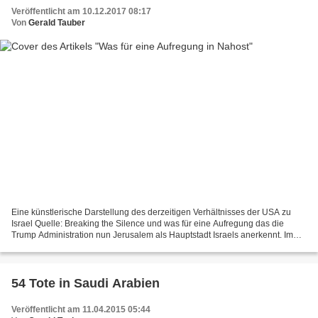
Veröffentlicht am 10.12.2017 08:17
Von
Gerald Tauber
Eine künstlerische Darstellung des derzeitigen Verhältnisses der USA zu
Israel Quelle: Breaking the Silence und was für eine Aufregung das die
Trump Administration nun Jerusalem als Hauptstadt Israels anerkennt. Im
Kern beruft er sich auf das Jerusalem-Gesetz...
54 Tote in Saudi Arabien
Veröffentlicht am 11.04.2015 05:44