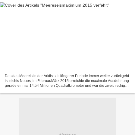
Das das Meereis in der Arktis seit längerer Periode immer weiter zurückgeht
ist nichts Neues, im Februar/März 2015 erreichte die maximale Ausdehnung
gerade einmal 14,54 Millionen Quadratkilometer und war die zweitniedrigste
Ausdehnung seit 1979, dem Beginn...