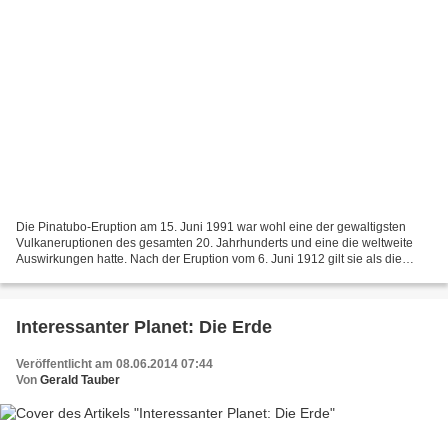
Die Pinatubo-Eruption am 15. Juni 1991 war wohl eine der gewaltigsten
Vulkaneruptionen des gesamten 20. Jahrhunderts und eine die weltweite
Auswirkungen hatte. Nach der Eruption vom 6. Juni 1912 gilt sie als die
zweitgrößte des 20. Jahrhunderts und die...
Interessanter Planet: Die Erde
Veröffentlicht am 08.06.2014 07:44
Von
Gerald Tauber