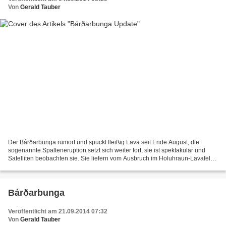
Von
Gerald Tauber
Der Bárðarbunga rumort und spuckt fleißig Lava seit Ende August, die
sogenannte Spalteneruption setzt sich weiter fort, sie ist spektakulär und
Satelliten beobachten sie. Sie liefern vom Ausbruch im Holuhraun-Lavafeld
Fotos die es in sich haben und sie...
Bárðarbunga
Veröffentlicht am 21.09.2014 07:32
Von
Gerald Tauber