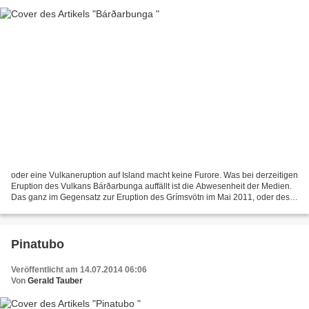
oder eine Vulkaneruption auf Island macht keine Furore. Was bei derzeitigen
Eruption des Vulkans Bárðarbunga auffällt ist die Abwesenheit der Medien.
Das ganz im Gegensatz zur Eruption des Grímsvötn im Mai 2011, oder des
Eyjafjallajökull im April und...
Pinatubo
Veröffentlicht am 14.07.2014 06:06
Von
Gerald Tauber