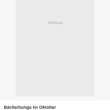
Werbung
Bárðarbunga im Oktober