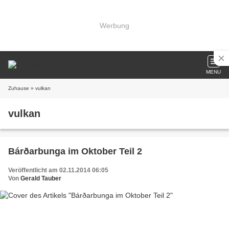
Werbung
MENU
Zuhause
» vulkan
vulkan
Bárðarbunga im Oktober Teil 2
Veröffentlicht am 02.11.2014 06:05
Von
Gerald Tauber