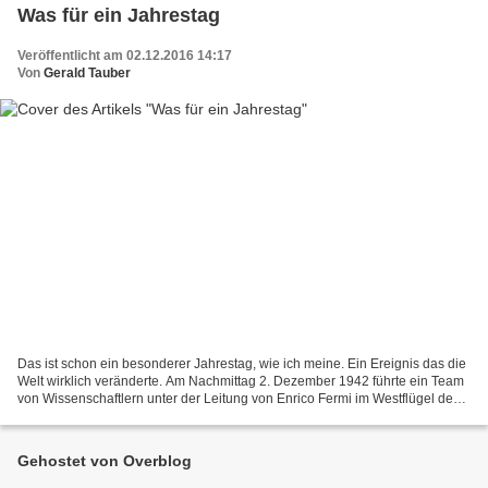
Was für ein Jahrestag
Veröffentlicht am 02.12.2016 14:17
Von
Gerald Tauber
Das ist schon ein besonderer Jahrestag, wie ich meine. Ein Ereignis das die
Welt wirklich veränderte. Am Nachmittag 2. Dezember 1942 führte ein Team
von Wissenschaftlern unter der Leitung von Enrico Fermi im Westflügel des
Stagg Field Stadions der University...
Gehostet von Overblog