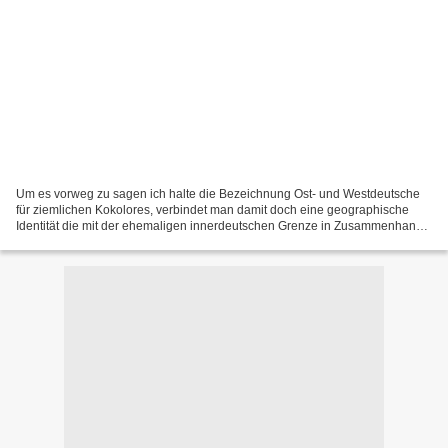
Um es vorweg zu sagen ich halte die Bezeichnung Ost- und Westdeutsche
für ziemlichen Kokolores, verbindet man damit doch eine geographische
Identität die mit der ehemaligen innerdeutschen Grenze in Zusammenhang
steht. Andere Synonyme für die Grenze zwischen...